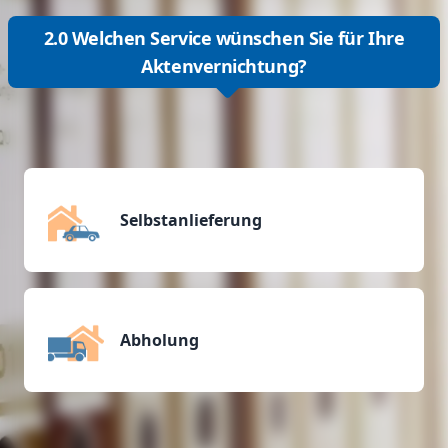
2.0 Welchen Service wünschen Sie für Ihre
Aktenvernichtung?
Selbstanlieferung
Abholung