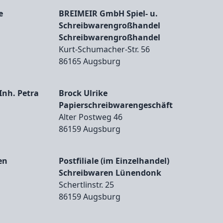
e
BREIMEIR GmbH Spiel- u.
Schreibwarengroßhandel
Schreibwarengroßhandel
Kurt‑Schumacher‑Str. 56
86165 Augsburg
Inh. Petra
Brock Ulrike
Papierschreibwarengeschäft
Alter Postweg 46
86159 Augsburg
en
Postfiliale (im Einzelhandel)
Schreibwaren Lünendonk
Schertlinstr. 25
86159 Augsburg