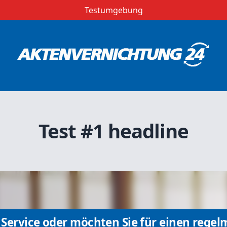
Testumgebung
Test #1 headline
Service oder möchten Sie für einen regel