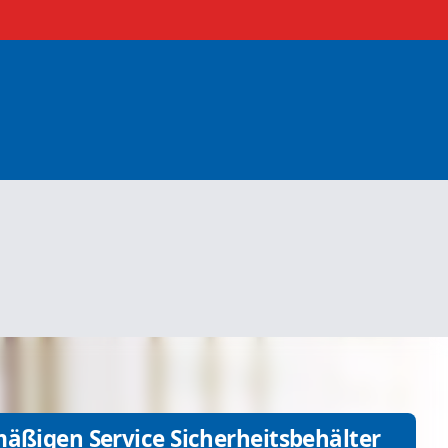
mäßigen Service Sicherheitsbehälter