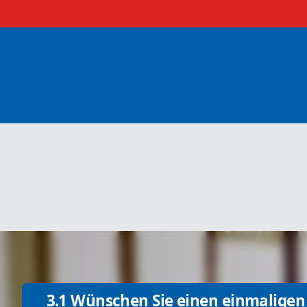
3.1 Wünschen Sie einen einmaligen 