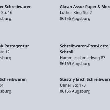
er Schreibwaren
Akcan Assur Paper & Mor
Str. 16
Luther‑King‑Str. 2
gsburg
86156 Augsburg
k Postagentur
Schreibwaren-Post-Lotto 
tr. 12
Schroll
gsburg
Hammerschmiedweg 87
86169 Augsburg
 Schreibwaren
Stastny Erich Schreibwar
204
Ulmer Str. 173
gsburg
86156 Augsburg