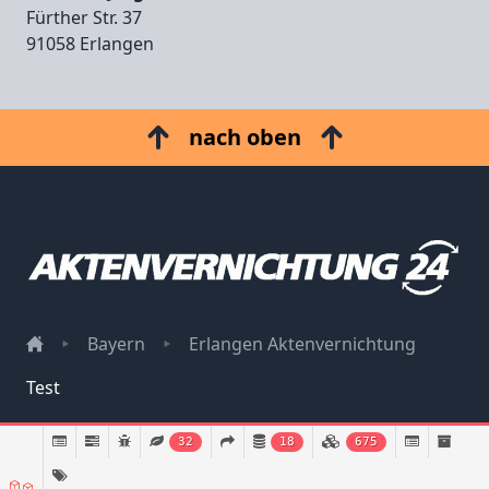
Fürther Str. 37
91058 Erlangen
nach oben
Bayern
Erlangen Aktenvernichtung
Test
Impressum
32
18
675
Datenschutz