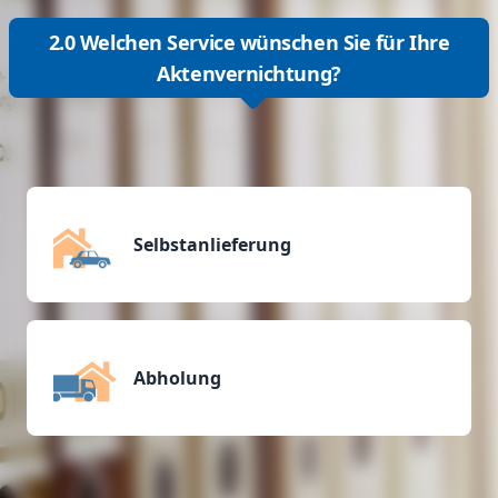
2.0 Welchen Service wünschen Sie für Ihre
Aktenvernichtung?
Selbstanlieferung
Abholung