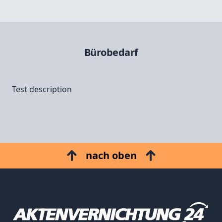
Bürobedarf
Test description
nach oben