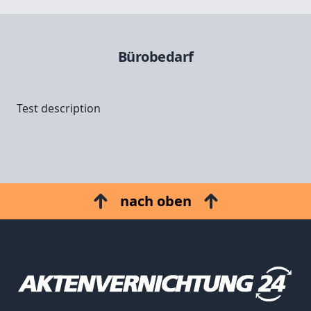
Bürobedarf
Test description
nach oben