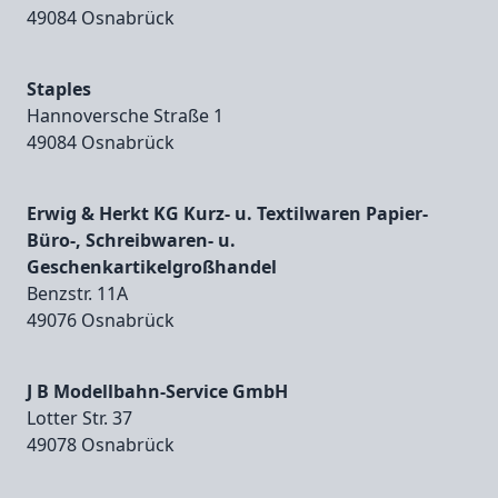
49084 Osnabrück
Staples
Hannoversche Straße 1
49084 Osnabrück
Erwig & Herkt KG Kurz- u. Textilwaren Papier-
Büro-, Schreibwaren- u.
Geschenkartikelgroßhandel
Benzstr. 11A
49076 Osnabrück
J B Modellbahn-Service GmbH
Lotter Str. 37
49078 Osnabrück