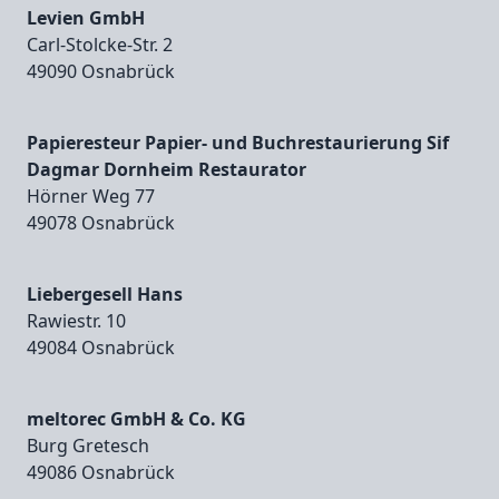
Levien GmbH
Carl‑Stolcke‑Str. 2
49090 Osnabrück
Papieresteur Papier- und Buchrestaurierung Sif
Dagmar Dornheim Restaurator
Hörner Weg 77
49078 Osnabrück
Liebergesell Hans
Rawiestr. 10
49084 Osnabrück
meltorec GmbH & Co. KG
Burg Gretesch
49086 Osnabrück