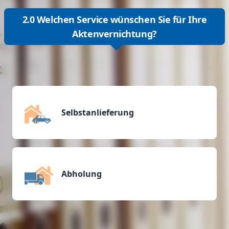
2.0 Welchen Service wünschen Sie für Ihre
Aktenvernichtung?
Selbstanlieferung
Abholung