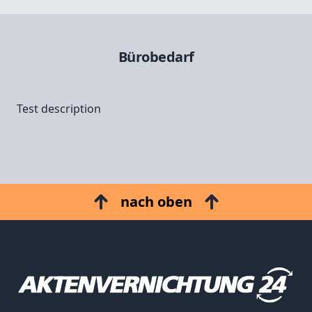
Bürobedarf
Test description
nach oben