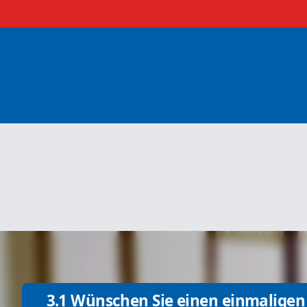
3.1 Wünschen Sie einen einmaligen 