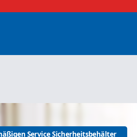
mäßigen Service Sicherheitsbehälter