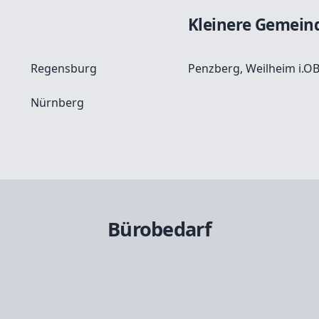
Kleinere Gemein
Regensburg
Penzberg
,
Weilheim i.O
Nürnberg
Bürobedarf