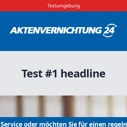
Testumgebung
Test #1 headline
Service oder möchten Sie für einen regel