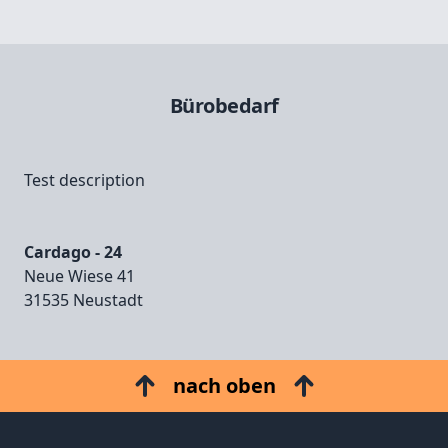
Bürobedarf
Test description
Cardago - 24
Neue Wiese 41
31535 Neustadt
nach oben