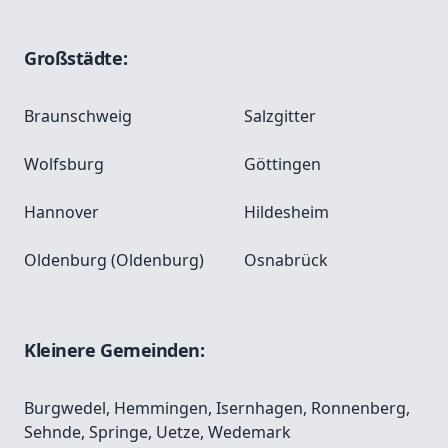
Großstädte:
Braunschweig
Salzgitter
Wolfsburg
Göttingen
Hannover
Hildesheim
Oldenburg (Oldenburg)
Osnabrück
Kleinere Gemeinden:
Burgwedel
,
Hemmingen
,
Isernhagen
,
Ronnenberg
,
Sehnde
,
Springe
,
Uetze
,
Wedemark