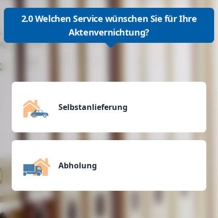
2.0 Welchen Service wünschen Sie für Ihre
Aktenvernichtung?
Selbstanlieferung
Abholung