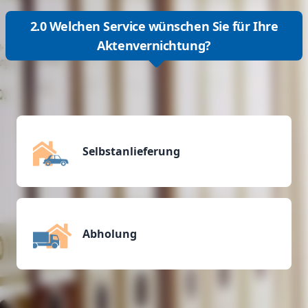
2.0 Welchen Service wünschen Sie für Ihre
Aktenvernichtung?
Selbstanlieferung
Abholung