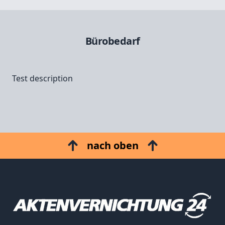
Bürobedarf
Test description
nach oben