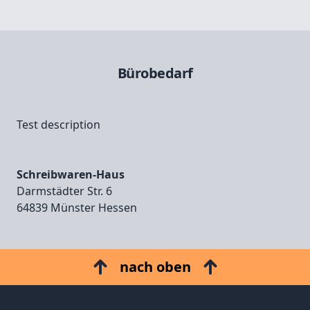
Bürobedarf
Test description
Schreibwaren-Haus
Darmstädter Str. 6
64839 Münster Hessen
nach oben