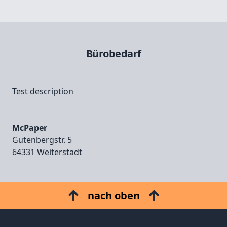
Bürobedarf
Test description
McPaper
Gutenbergstr. 5
64331 Weiterstadt
nach oben