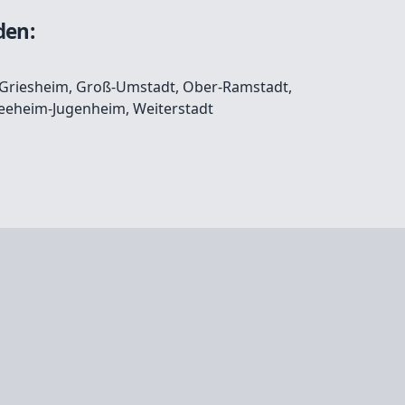
den:
Griesheim
,
Groß-Umstadt
,
Ober-Ramstadt
,
eeheim-Jugenheim
,
Weiterstadt