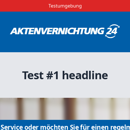
Testumgebung
Test #1 headline
Service oder möchten Sie für einen regel