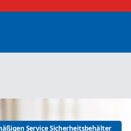
mäßigen Service Sicherheitsbehälter