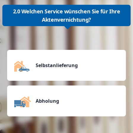
2.0 Welchen Service wünschen Sie für Ihre
Aktenvernichtung?
Selbstanlieferung
Abholung