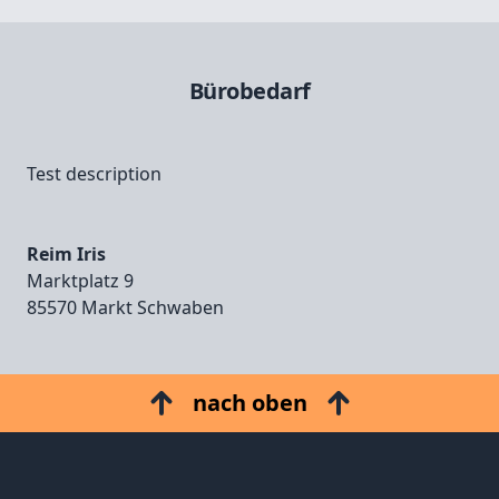
Bürobedarf
Test description
Reim Iris
Marktplatz 9
85570 Markt Schwaben
nach oben