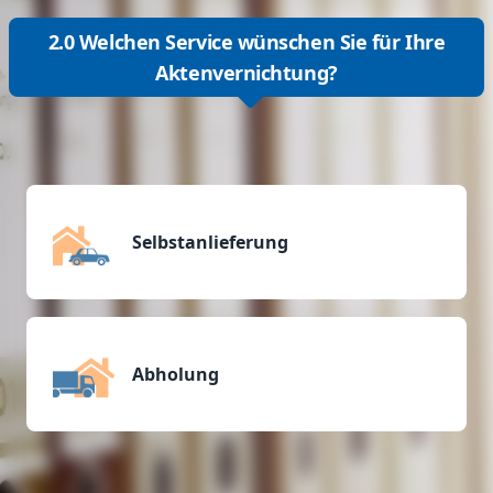
2.0 Welchen Service wünschen Sie für Ihre
Aktenvernichtung?
Selbstanlieferung
Abholung