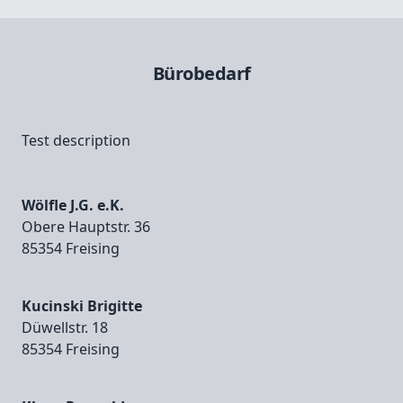
Bürobedarf
Test description
Wölfle J.G. e.K.
Obere Hauptstr. 36
85354 Freising
Kucinski Brigitte
Düwellstr. 18
85354 Freising