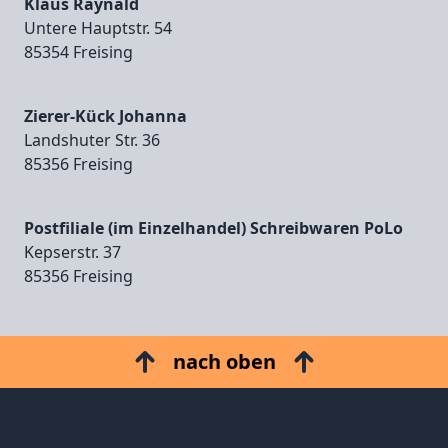
Klaus Raynald
Untere Hauptstr. 54
85354 Freising
Zierer-Kück Johanna
Landshuter Str. 36
85356 Freising
Postfiliale (im Einzelhandel) Schreibwaren PoLo
Kepserstr. 37
85356 Freising
nach oben