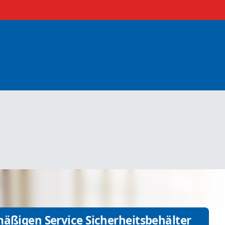
mäßigen Service Sicherheitsbehälter