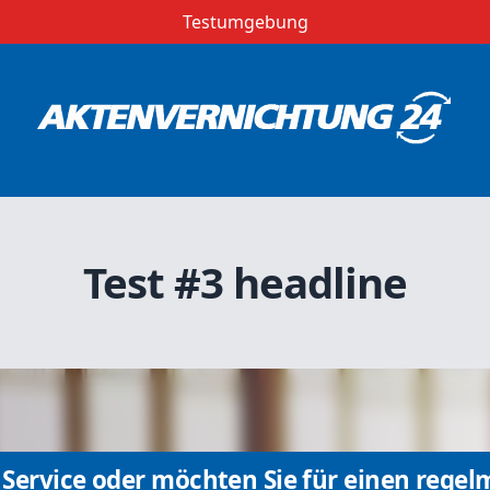
Testumgebung
Test #3 headline
Service oder möchten Sie für einen regel