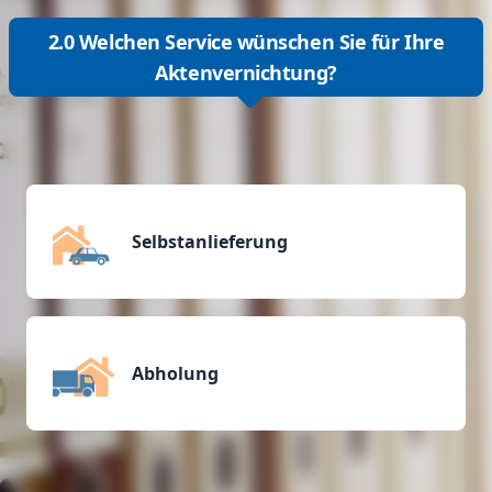
2.0 Welchen Service wünschen Sie für Ihre
Aktenvernichtung?
Selbstanlieferung
Abholung