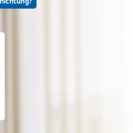
rnichtung?