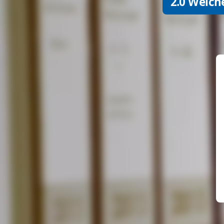
2.0 Welch