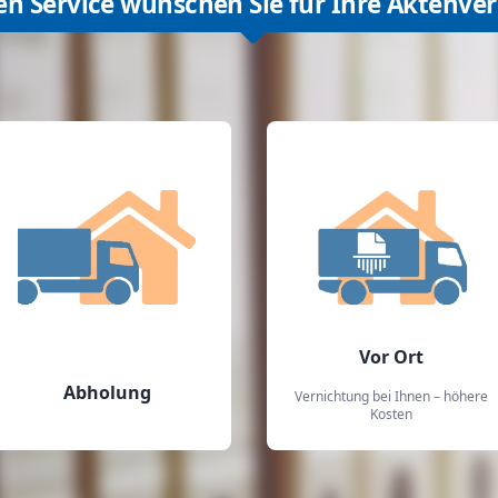
en Service wünschen Sie für Ihre Aktenve
Vor Ort
Abholung
Vernichtung bei Ihnen – höhere
Kosten