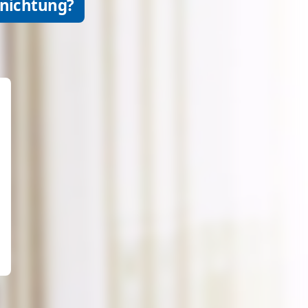
rnichtung?