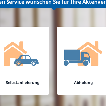
en Service wünschen Sie für Ihre Aktenve
Selbstanlieferung
Abholung