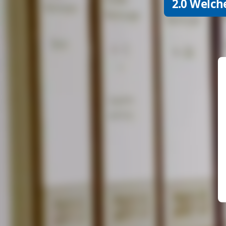
2.0 Welch