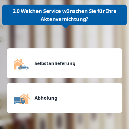
2.0 Welchen Service wünschen Sie für Ihre
Aktenvernichtung?
Selbstanlieferung
Abholung