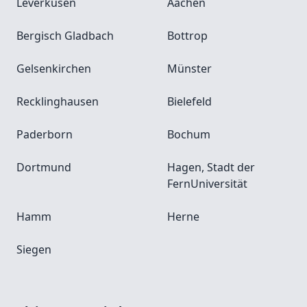
Leverkusen
Aachen
Bergisch Gladbach
Bottrop
Gelsenkirchen
Münster
Recklinghausen
Bielefeld
Paderborn
Bochum
Dortmund
Hagen, Stadt der
FernUniversität
Hamm
Herne
Siegen