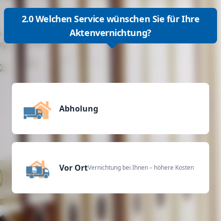
2.0 Welchen Service wünschen Sie für Ihre
Aktenvernichtung?
Abholung
Vor Ort
Vernichtung bei Ihnen – höhere Kosten