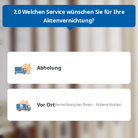
2.0 Welchen Service wünschen Sie für Ihre
Aktenvernichtung?
Abholung
Vor Ort
Vernichtung bei Ihnen – höhere Kosten