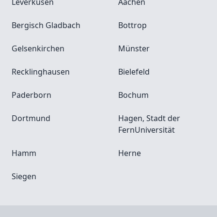
Leverkusen
Aachen
Bergisch Gladbach
Bottrop
Gelsenkirchen
Münster
Recklinghausen
Bielefeld
Paderborn
Bochum
Dortmund
Hagen, Stadt der
FernUniversität
Hamm
Herne
Siegen