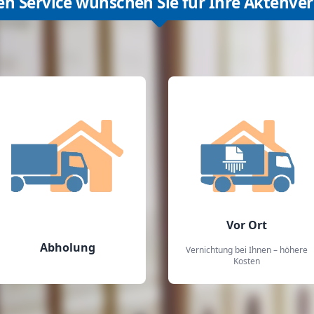
en Service wünschen Sie für Ihre Aktenve
Vor Ort
Abholung
Vernichtung bei Ihnen – höhere
Kosten