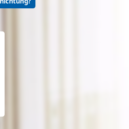
rnichtung?