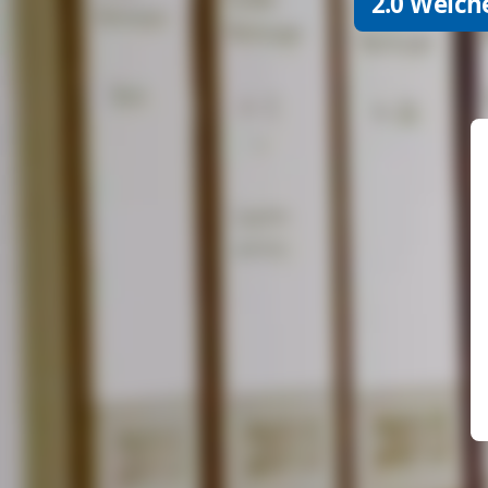
2.0 Welch