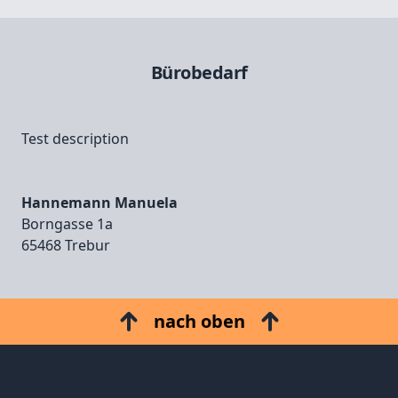
Bürobedarf
Test description
Hannemann Manuela
Borngasse 1a
65468 Trebur
nach oben