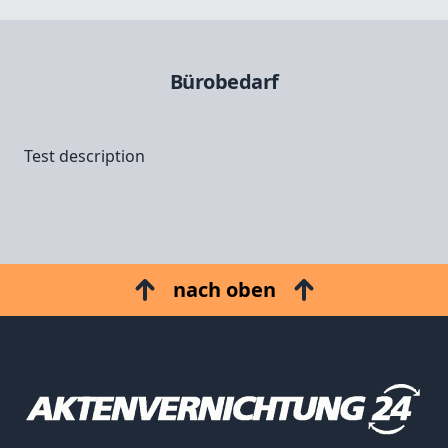
Bürobedarf
Test description
nach oben