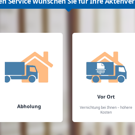
en Service wünschen Sie für Ihre Aktenve
Vor Ort
Abholung
Vernichtung bei Ihnen – höhere
Kosten