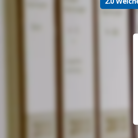
2.0 Welch