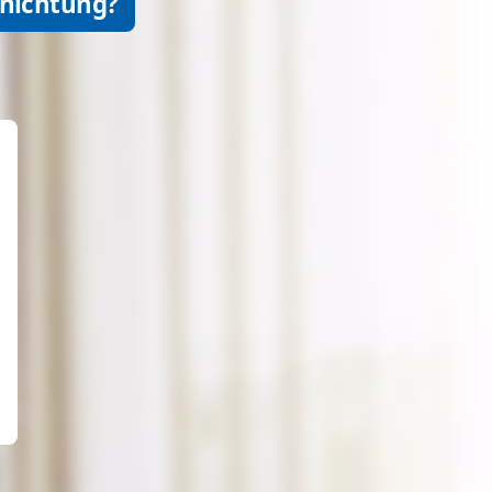
rnichtung?