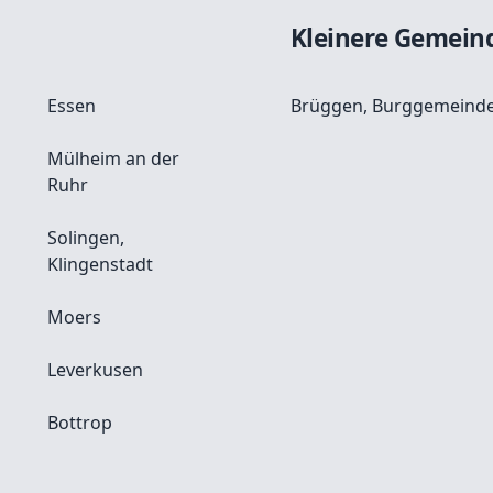
Kleinere Gemein
Essen
Brüggen, Burggemeind
Mülheim an der
Ruhr
Solingen,
Klingenstadt
Moers
Leverkusen
Bottrop