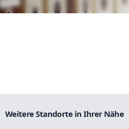
Weitere Standorte in Ihrer Nähe