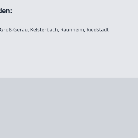
den:
Groß-Gerau
,
Kelsterbach
,
Raunheim
,
Riedstadt