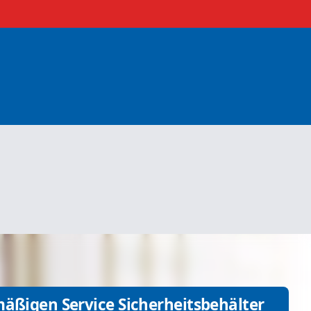
mäßigen Service Sicherheitsbehälter