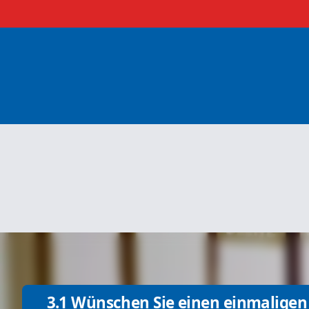
3.1 Wünschen Sie einen einmaligen 