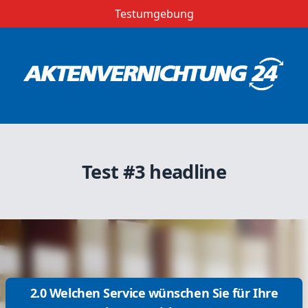
Testumgebung
Test #3 headline
2.0 Welchen Service wünschen Sie für Ihre