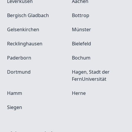
Leverkusen
Aachen
Bergisch Gladbach
Bottrop
Gelsenkirchen
Münster
Recklinghausen
Bielefeld
Paderborn
Bochum
Dortmund
Hagen, Stadt der
FernUniversität
Hamm
Herne
Siegen