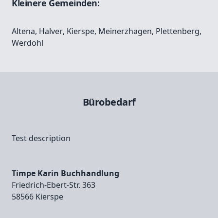
Kleinere Gemeinden:
Altena
,
Halver
,
Kierspe
,
Meinerzhagen
,
Plettenberg
,
Werdohl
Bürobedarf
Test description
Timpe Karin Buchhandlung
Friedrich‑Ebert‑Str. 363
58566 Kierspe