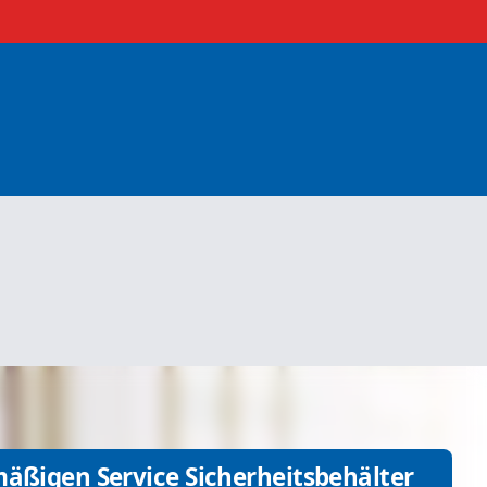
mäßigen Service Sicherheitsbehälter