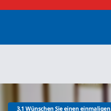
3.1 Wünschen Sie einen einmaligen 