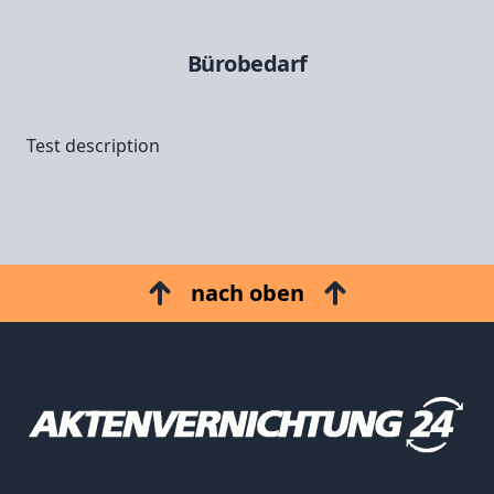
Bürobedarf
Test description
nach oben