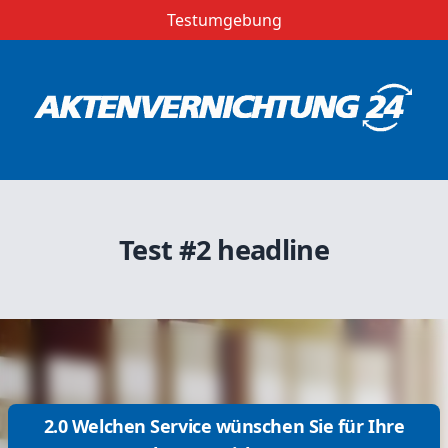
Testumgebung
Test #2 headline
2.0 Welchen Service wünschen Sie für Ihre