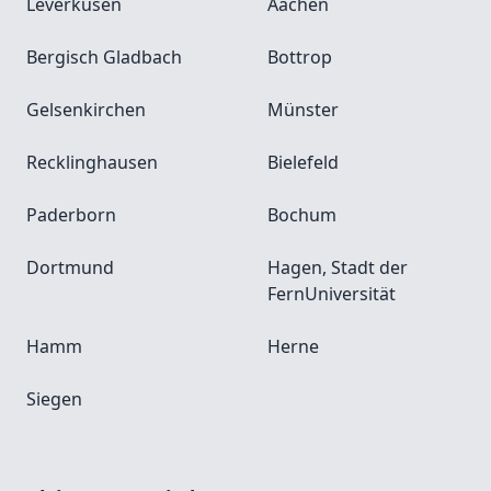
Leverkusen
Aachen
Bergisch Gladbach
Bottrop
Gelsenkirchen
Münster
Recklinghausen
Bielefeld
Paderborn
Bochum
Dortmund
Hagen, Stadt der
FernUniversität
Hamm
Herne
Siegen