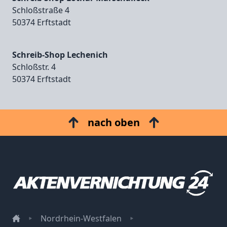
Schloßstraße 4
50374 Erftstadt
Schreib-Shop Lechenich
Schloßstr. 4
50374 Erftstadt
nach oben
Nordrhein-Westfalen