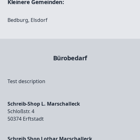
Kleinere Gemeinden:
Bedburg
,
Elsdorf
Bürobedarf
Test description
Schreib-Shop L. Marschalleck
Schloßstr. 4
50374 Erftstadt
Schreib Shop Lothar Marschalleck