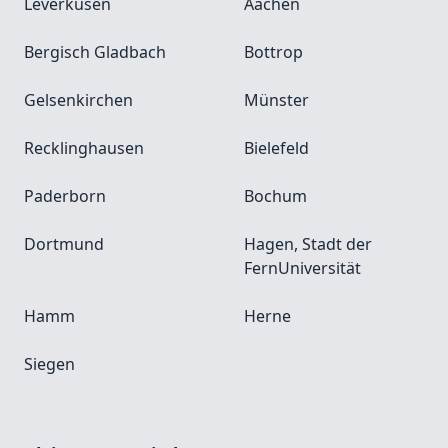
Leverkusen
Aachen
Bergisch Gladbach
Bottrop
Gelsenkirchen
Münster
Recklinghausen
Bielefeld
Paderborn
Bochum
Dortmund
Hagen, Stadt der
FernUniversität
Hamm
Herne
Siegen