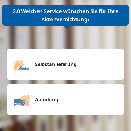
2.0 Welchen Service wünschen Sie für Ihre
Aktenvernichtung?
Selbstanlieferung
Abholung