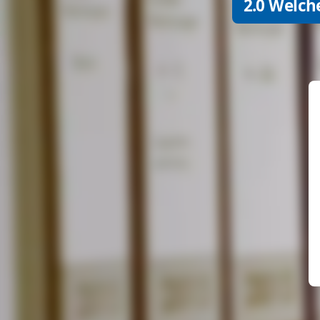
2.0 Welch