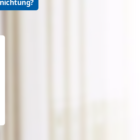
rnichtung?