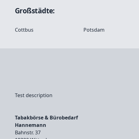
Großstädte:
Cottbus
Potsdam
Test description
Tabakbörse & Bürobedarf
Hannemann
Bahnstr. 37