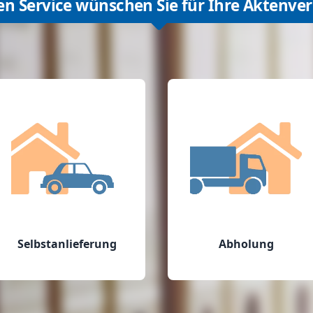
en Service wünschen Sie für Ihre Aktenve
Selbstanlieferung
Abholung