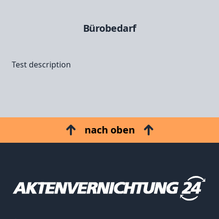
Bürobedarf
Test description
nach oben