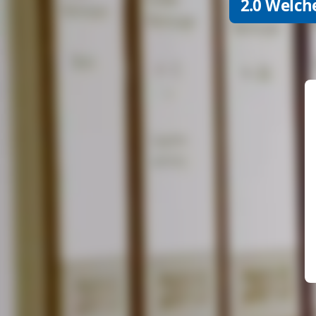
2.0 Welch