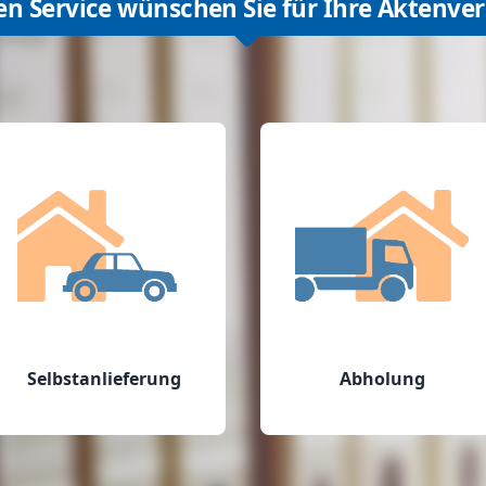
en Service wünschen Sie für Ihre Aktenve
Selbstanlieferung
Abholung