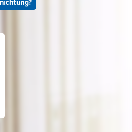
rnichtung?