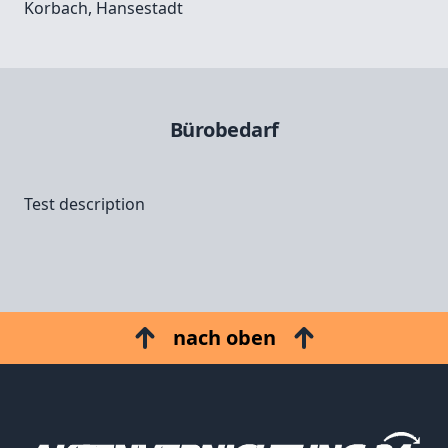
Korbach, Hansestadt
Bürobedarf
Test description
nach oben